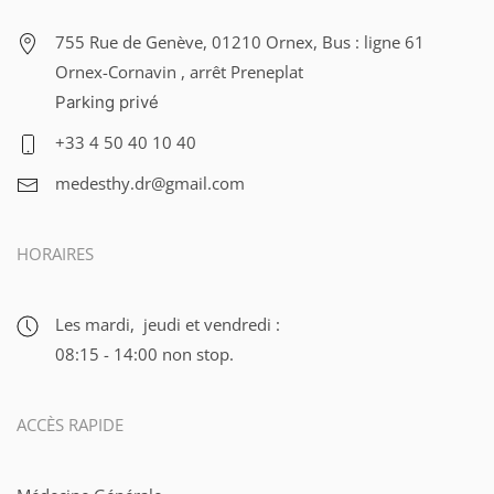
755 Rue de Genève, 01210 Ornex, Bus : ligne 61
Ornex-Cornavin , arrêt Preneplat
Parking privé
+33 4 50 40 10 40
medesthy.dr@gmail.com
HORAIRES
Les mardi, jeudi et vendredi :
08:15 - 14:00 non stop.
ACCÈS RAPIDE