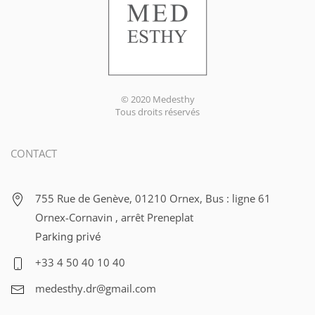
© 2020 Medesthy
Tous droits réservés
CONTACT
755 Rue de Genève, 01210 Ornex, Bus : ligne 61
Ornex-Cornavin , arrêt Preneplat
Parking privé
+33 4 50 40 10 40
medesthy.dr@gmail.com