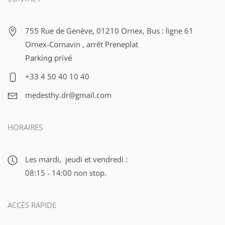
755 Rue de Genève, 01210 Ornex, Bus : ligne 61
Ornex-Cornavin , arrêt Preneplat
Parking privé
+33 4 50 40 10 40
medesthy.dr@gmail.com
HORAIRES
Les mardi, jeudi et vendredi :
08:15 - 14:00 non stop.
ACCÈS RAPIDE