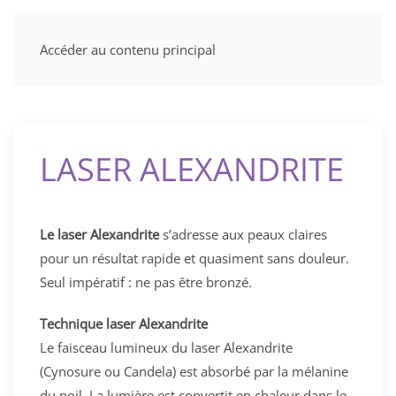
Accéder au contenu principal
LASER ALEXANDRITE
Le laser Alexandrite
s’adresse aux peaux claires
pour un résultat rapide et quasiment sans douleur.
Seul impératif : ne pas être bronzé.
Technique laser Alexandrite
Le faisceau lumineux du laser Alexandrite
(Cynosure ou Candela) est absorbé par la mélanine
du poil. La lumière est convertit en chaleur dans le