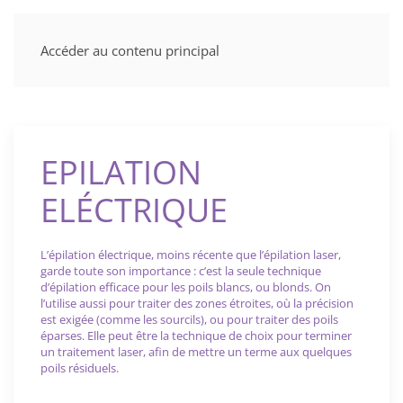
Accéder au contenu principal
EPILATION
ELÉCTRIQUE
L’épilation électrique, moins récente que l’épilation laser,
garde toute son importance : c’est la seule technique
d’épilation efficace pour les poils blancs, ou blonds. On
l’utilise aussi pour traiter des zones étroites, où la précision
est exigée (comme les sourcils), ou pour traiter des poils
éparses. Elle peut être la technique de choix pour terminer
un traitement laser, afin de mettre un terme aux quelques
poils résiduels.