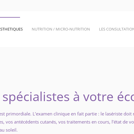
ESTHETIQUES
NUTRITION / MICRO-NUTRITION
LES CONSULTATIO
 spécialistes à votre éc
st primordiale. L’examen clinique en fait partie : le lasériste doit
s, vos antécédents cutanés, vos traitements en cours, l’état de vot
au soleil.