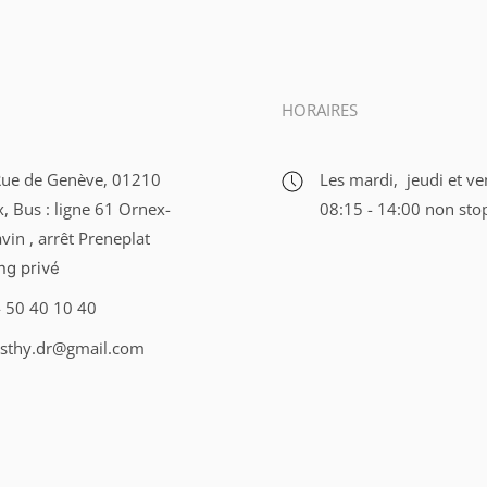
HORAIRES
ue de Genève, 01210
Les mardi, jeudi et ve
, Bus : ligne 61 Ornex-
08:15 - 14:00 non sto
vin , arrêt Preneplat
ng privé
 50 40 10 40
sthy.dr@gmail.com