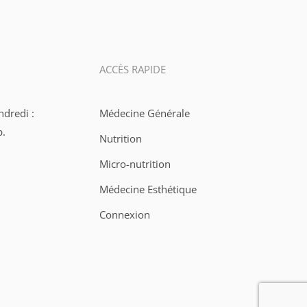
ACCÈS RAPIDE
ndredi :
Médecine Générale
p.
Nutrition
Micro-nutrition
Médecine Esthétique
Connexion