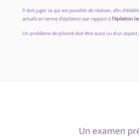
Il doit juger ce qui est possible de réaliser, afin d’é
actuels en terme d’épilation par rapport à
l’épilation las
Un problème de pilosité doit être aussi vu d’un aspect g
Un examen pré