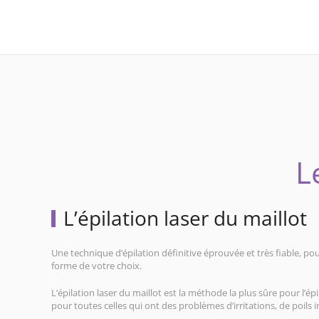
L
L’épilation laser du maillot
Une technique d’épilation définitive éprouvée et très fiable, pou
forme de votre choix.
L’épilation laser du maillot est la méthode la plus sûre pour l’ép
pour toutes celles qui ont des problèmes d’irritations, de poils 