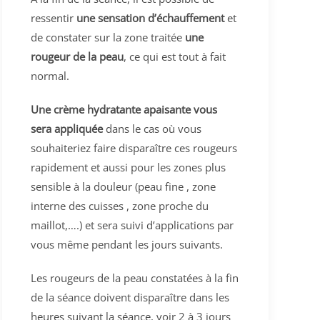
ressentir
une sensation d’échauffement
et
de constater sur la zone traitée
une
rougeur de la peau
, ce qui est tout à fait
normal.
Une crème hydratante apaisante vous
sera appliquée
dans le cas où vous
souhaiteriez faire disparaître ces rougeurs
rapidement et aussi pour les zones plus
sensible à la douleur (peau fine , zone
interne des cuisses , zone proche du
maillot,….) et sera suivi d’applications par
vous même pendant les jours suivants.
Les rougeurs de la peau constatées à la fin
de la séance doivent disparaître dans les
heures suivant la séance, voir 2 à 3 jours