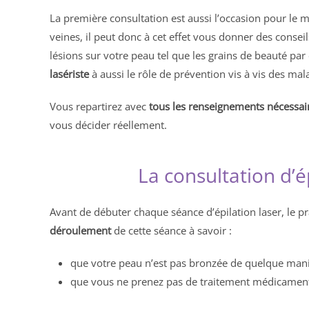
La première consultation est aussi l’occasion pour le m
veines, il peut donc à cet effet vous donner des conse
lésions sur votre peau tel que les grains de beauté par
lasériste
à aussi le rôle de prévention vis à vis des mal
Vous repartirez avec
tous les renseignements nécessai
vous décider réellement.
La consultation d’é
Avant de débuter chaque séance d’épilation laser, le pra
déroulement
de cette séance à savoir :
que votre peau n’est pas bronzée de quelque maniè
que vous ne prenez pas de traitement médicamente