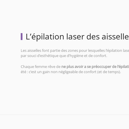
L’épilation laser des aissell
Les aisselles font partie des zones pour lesquelles l’épilation la
par souci d’esthétique que d’hygiène et de confort.
Chaque femme rêve de
ne plus avoir a se préoccuper de l’épilat
été : c’est un gain non négligeable de confort (et de temps).