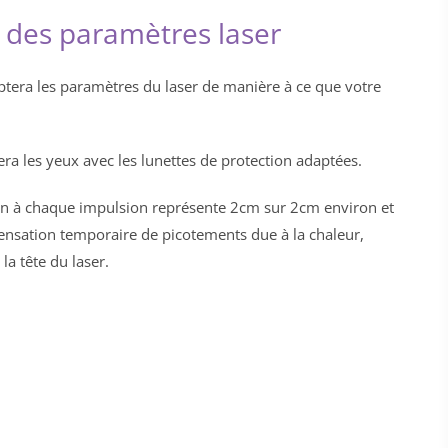
 des paramètres laser
daptera les paramètres du laser de manière à ce que votre
era les yeux avec les lunettes de protection adaptées.
ation à chaque impulsion représente 2cm sur 2cm environ et
ensation temporaire de picotements due à la chaleur,
la tête du laser.