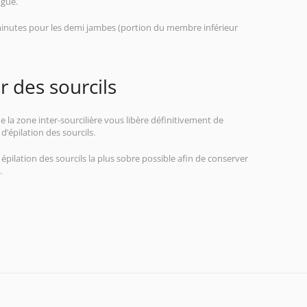
ngue.
inutes pour les demi jambes (portion du membre inférieur
r des sourcils
 de la zone inter-sourcilière vous libère définitivement de
d’épilation des sourcils.
lation des sourcils la plus sobre possible afin de conserver
.