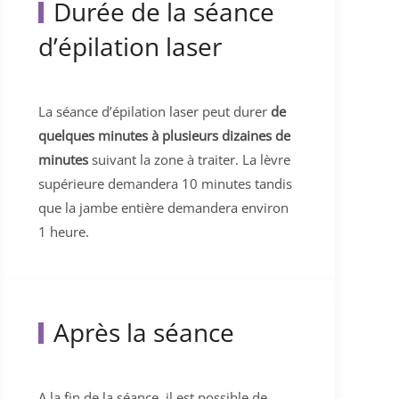
Durée de la séance
d’épilation laser
La séance d’épilation laser peut durer
de
quelques minutes à plusieurs dizaines de
minutes
suivant la zone à traiter. La lèvre
supérieure demandera 10 minutes tandis
que la jambe entière demandera environ
1 heure.
Après la séance
A la fin de la séance, il est possible de