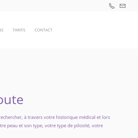
NS
TARIFS
CONTACT
oute
 rechercher, à travers votre historique médical et lors
re peau et son type, votre type de pilosité, votre