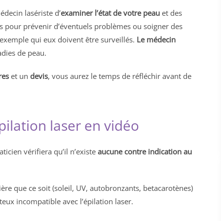
édecin lasériste d’
examiner l’état de votre peau
et des
ils pour prévenir d’éventuels problèmes ou soigner des
 exemple qui eux doivent être surveillés.
Le médecin
adies de peau.
res
et un
devis
, vous aurez le temps de réfléchir avant de
pilation laser en vidéo
ticien vérifiera qu’il n’existe
aucune contre indication au
re que ce soit (soleil, UV, autobronzants, betacarotènes)
ux incompatible avec l’épilation laser.