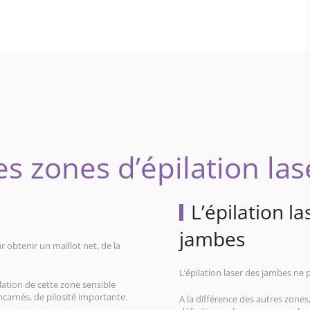
es zones d’épilation las
L’épilation l
jambes
r obtenir un maillot net, de la
L’épilation laser des jambes ne 
ilation de cette zone sensible
incarnés, de pilosité importante.
A la différence des autres zones, 