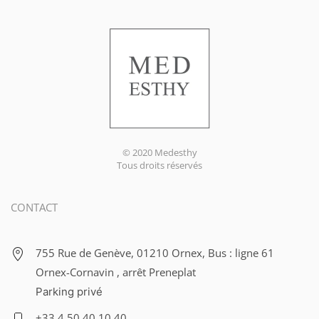
© 2020 Medesthy
Tous droits réservés
CONTACT
755 Rue de Genève, 01210 Ornex, Bus : ligne 61
Ornex-Cornavin , arrêt Preneplat
Parking privé
+33 4 50 40 10 40