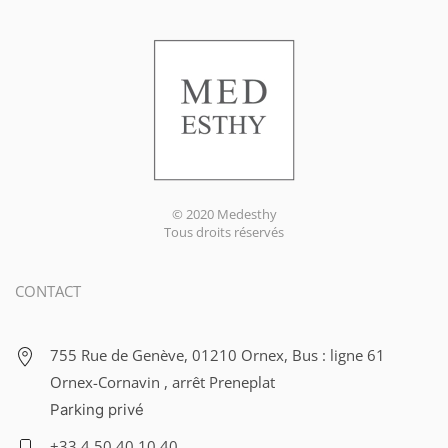
© 2020 Medesthy
Tous droits réservés
CONTACT
755 Rue de Genève, 01210 Ornex, Bus : ligne 61
Ornex-Cornavin , arrêt Preneplat
Parking privé
+33 4 50 40 10 40