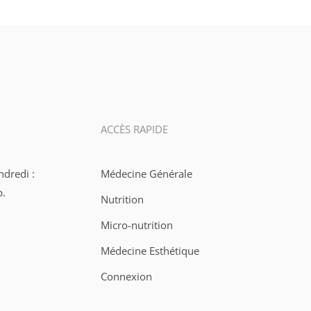
ACCÈS RAPIDE
ndredi :
Médecine Générale
p.
Nutrition
Micro-nutrition
Médecine Esthétique
Connexion