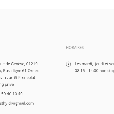
HORAIRES
ue de Genève, 01210
Les mardi, jeudi et ve
, Bus : ligne 61 Ornex-
08:15 - 14:00 non sto
vin , arrêt Preneplat
ng privé
 50 40 10 40
sthy.dr@gmail.com