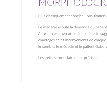
MORPHOLOGIQ
Plus classiquement appelée Consultation
Le médecin écoute la demande du patient
Après un examen orienté, le médecin suggè
avantages et les inconvénients de chaque s
Ensemble, le médecin et le patient élabo
Les tarifs seront clairement précisés.