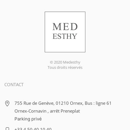
© 2020 Medesthy
Tous droits réservés
CONTACT
755 Rue de Genève, 01210 Ornex, Bus : ligne 61
Ornex-Cornavin , arrêt Preneplat
Parking privé
+33 4 50 40 10 40